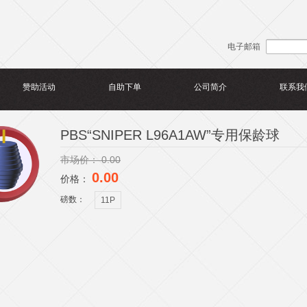
电子邮箱
赞助活动
自助下单
公司简介
联系我
PBS“SNIPER L96A1AW”专用保龄球
市场价：
0.00
0.00
价格：
磅数：
11P