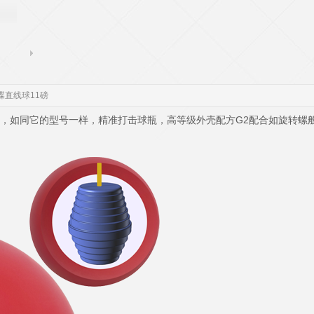
飞碟直线球11磅
6A1AW”，如同它的型号一样，精准打击球瓶，高等级外壳配方G2配合如旋转