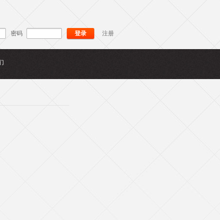
密码
登录
注册
们