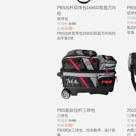
PBS拉杆双球包1680D双股万向
PB
轮
双球
市场价
双球包
价格:
市场价:
0.00
新品
价格:
0.00
登场
PBS拉杆双球包1680D双股万向轮结
实牢靠2色
PBS新款拉杆三球包
20
三球包
三球
市场价:
0.00
市场价
价格:
0.00
价格:
PBS新款三球包，结实耐用，设计新
内置
颖
巧，