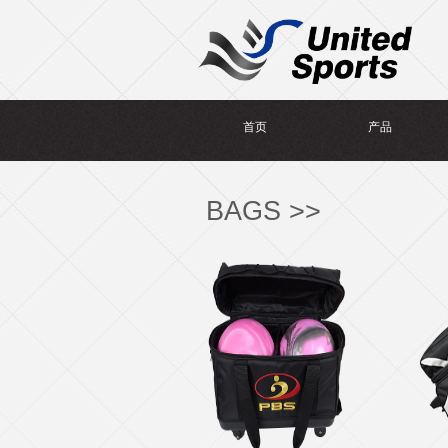
首页
产品
BAGS >>