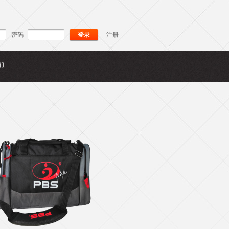
密码
登录
注册
们