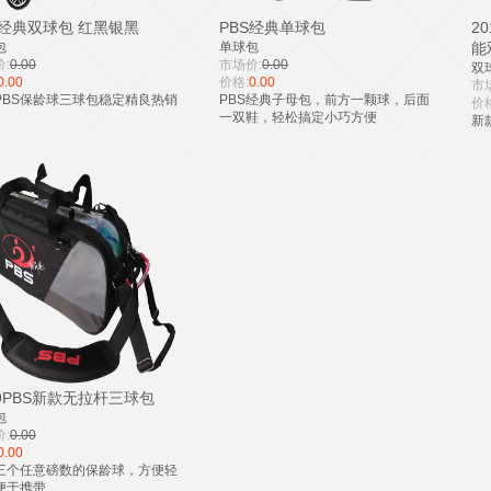
S经典双球包 红黑银黑
PBS经典单球包
2
包
单球包
能
:
0.00
市场价:
0.00
双
0.00
价格:
0.00
市
PBS保龄球三球包稳定精良热销
PBS经典子母包，前方一颗球，后面
价格
一双鞋，轻松搞定小巧方便
新
19PBS新款无拉杆三球包
包
:
0.00
0.00
三个任意磅数的保龄球，方便轻
便于携带